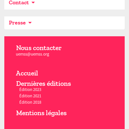
Contact
Presse
Nous contacter
uemss@uemss.org
Accueil
Dernières éditions
Édition 2023
Édition 2021
Édition 2018
Mentions légales