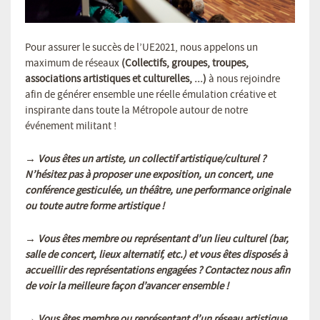
Pour assurer le succès de l’UE2021, nous appelons un
maximum de réseaux
(Collectifs, groupes, troupes,
associations artistiques et culturelles, ...)
à nous rejoindre
afin de générer ensemble une réelle émulation créative et
inspirante dans toute la Métropole autour de notre
événement militant !
→
Vous êtes un artiste, un collectif artistique/culturel ?
N’hésitez pas à proposer une exposition, un concert, une
conférence gesticulée, un théâtre, une performance originale
ou toute autre forme artistique !
→
Vous êtes membre ou représentant d’un lieu culturel (bar,
salle de concert, lieux alternatif, etc.) et vous êtes disposés à
accueillir des représentations engagées ? Contactez nous afin
de voir la meilleure façon d’avancer ensemble !
→
Vous êtes membre ou représentant d’un réseau artistique