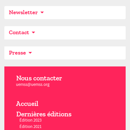
E-mail
Facebook
Instagram
Newsletter
Contact
Presse
Nous contacter
uemss@uemss.org
Accueil
Dernières éditions
Édition 2023
Édition 2021