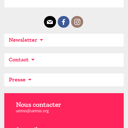
E-mail
Facebook
Instagram
Newsletter
Contact
Presse
Nous contacter
uemss@uemss.org