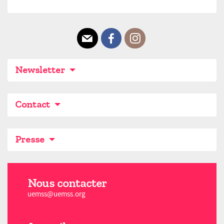
E-mail
Facebook
Instagram
Newsletter
Contact
Presse
Nous contacter
uemss@uemss.org