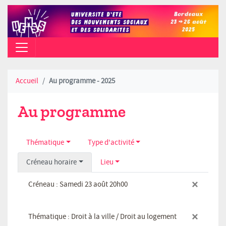
CAMPUS PEIXOTTO (TALENCE) - AO
Accueil
Au programme - 2025
Au programme
Thématique
Type d'activité
Créneau horaire
Lieu
×
Créneau : Samedi 23 août 20h00
×
Thématique : Droit à la ville / Droit au logement