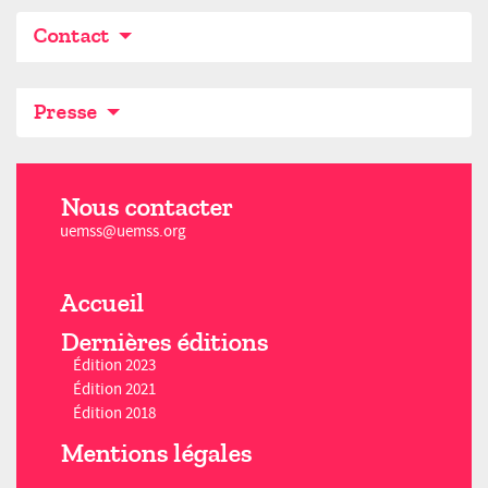
Contact
Presse
Nous contacter
uemss@uemss.org
Accueil
Dernières éditions
Édition 2023
Édition 2021
Édition 2018
Mentions légales