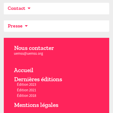
Contact
Presse
Nous contacter
uemss@uemss.org
Accueil
Dernières éditions
Édition 2023
Édition 2021
Édition 2018
Mentions légales