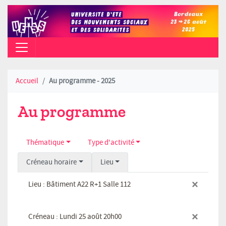
CAMPUS PEIXOTTO (TALENCE) - AO
Accueil
Au programme - 2025
Au programme
Thématique
Type d'activité
Créneau horaire
Lieu
×
Lieu : Bâtiment A22 R+1 Salle 112
×
Créneau : Lundi 25 août 20h00