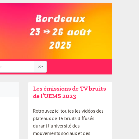
>>
Les émissions de TV bruits
de l’UEMS 2023
Retrouvez ici toutes les vidéos des
plateaux de TV bruits diffusés
durant l’université des
mouvements sociaux et des