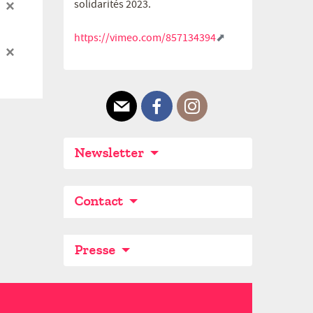
×
solidarités 2023.
https://vimeo.com/857134394
×
E-mail
Facebook
Instagram
Newsletter
Contact
Presse