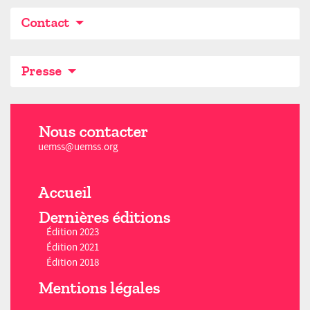
Contact
Presse
Nous contacter
uemss@uemss.org
Accueil
Dernières éditions
Édition 2023
Édition 2021
Édition 2018
Mentions légales